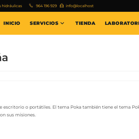
 hidráulicas
964 196 929
info@localhost
INICIO
SERVICIOS
TIENDA
LABORATOR
ña
e escritorio o portátiles. El tema Poka también tiene el tema P
con sus misiones.