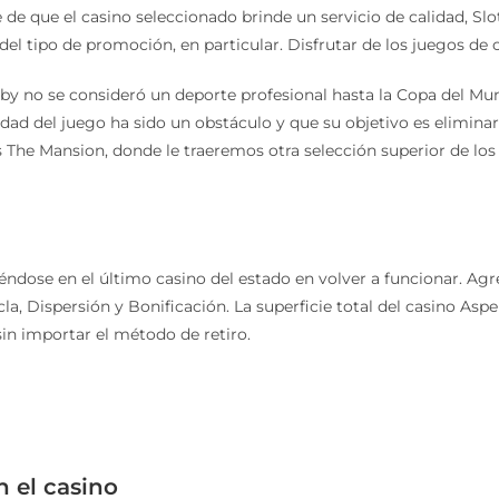
de que el casino seleccionado brinde un servicio de calidad, Sl
del tipo de promoción, en particular.
Disfrutar de los juegos de c
rugby no se consideró un deporte profesional hasta la Copa del Mu
dad del juego ha sido un obstáculo y que su objetivo es eliminarl
s The Mansion, donde le traeremos otra selección superior de lo
ndose en el último casino del estado en volver a funcionar. Agr
la, Dispersión y Bonificación. La superficie total del casino Asp
sin importar el método de retiro.
n el casino