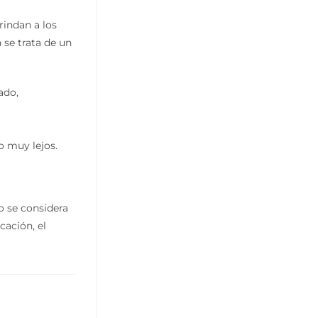
rindan a los
se trata de un
ado,
o muy lejos.
o se considera
ación, el