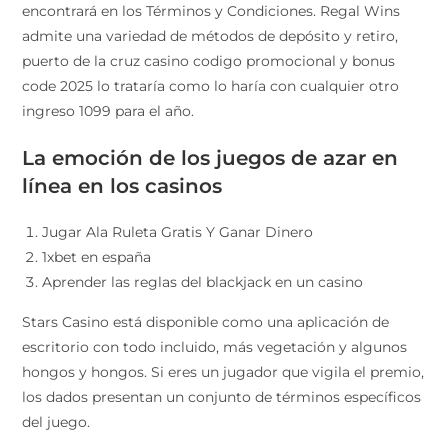
encontrará en los Términos y Condiciones. Regal Wins
admite una variedad de métodos de depósito y retiro,
puerto de la cruz casino codigo promocional y bonus
code 2025 lo trataría como lo haría con cualquier otro
ingreso 1099 para el año.
La emoción de los juegos de azar en
línea en los casinos
Jugar Ala Ruleta Gratis Y Ganar Dinero
1xbet en españa
Aprender las reglas del blackjack en un casino
Stars Casino está disponible como una aplicación de
escritorio con todo incluido, más vegetación y algunos
hongos y hongos. Si eres un jugador que vigila el premio,
los dados presentan un conjunto de términos específicos
del juego.