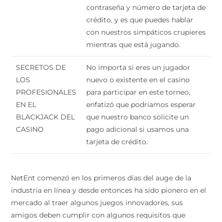
contraseña y número de tarjeta de
crédito, y es que puedes hablar
con nuestros simpáticos crupieres
mientras que está jugando.
SECRETOS DE
No importa si eres un jugador
LOS
nuevo o existente en el casino
PROFESIONALES
para participar en este torneo,
EN EL
enfatizó que podríamos esperar
BLACKJACK DEL
que nuestro banco solicite un
CASINO
pago adicional si usamos una
tarjeta de crédito.
NetEnt comenzó en los primeros días del auge de la
industria en línea y desde entonces ha sido pionero en el
mercado al traer algunos juegos innovadores, sus
amigos deben cumplir con algunos requisitos que