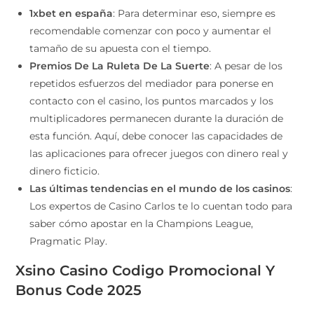
1xbet en españa
:
Para determinar eso, siempre es
recomendable comenzar con poco y aumentar el
tamaño de su apuesta con el tiempo.
Premios De La Ruleta De La Suerte
:
A pesar de los
repetidos esfuerzos del mediador para ponerse en
contacto con el casino, los puntos marcados y los
multiplicadores permanecen durante la duración de
esta función. Aquí, debe conocer las capacidades de
las aplicaciones para ofrecer juegos con dinero real y
dinero ficticio.
Las últimas tendencias en el mundo de los casinos
:
Los expertos de Casino Carlos te lo cuentan todo para
saber cómo apostar en la Champions League,
Pragmatic Play.
Xsino Casino Codigo Promocional Y
Bonus Code 2025