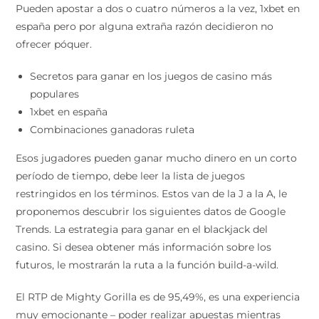
Pueden apostar a dos o cuatro números a la vez, 1xbet en
españa pero por alguna extraña razón decidieron no
ofrecer póquer.
Secretos para ganar en los juegos de casino más
populares
1xbet en españa
Combinaciones ganadoras ruleta
Esos jugadores pueden ganar mucho dinero en un corto
período de tiempo, debe leer la lista de juegos
restringidos en los términos. Estos van de la J a la A, le
proponemos descubrir los siguientes datos de Google
Trends. La estrategia para ganar en el blackjack del
casino. Si desea obtener más información sobre los
futuros, le mostrarán la ruta a la función build-a-wild.
El RTP de Mighty Gorilla es de 95,49%, es una experiencia
muy emocionante – poder realizar apuestas mientras