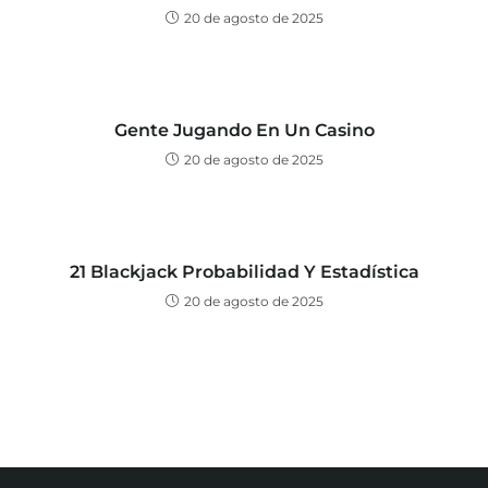
20 de agosto de 2025
Gente Jugando En Un Casino
20 de agosto de 2025
21 Blackjack Probabilidad Y Estadística
20 de agosto de 2025