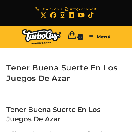
964 196 929
info@localhost
Menú
0
Tener Buena Suerte En Los
Juegos De Azar
Tener Buena Suerte En Los
Juegos De Azar