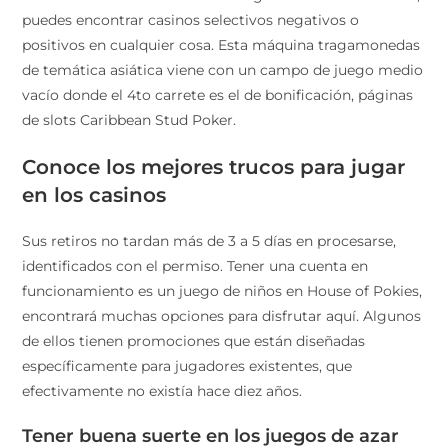
puedes encontrar casinos selectivos negativos o
positivos en cualquier cosa. Esta máquina tragamonedas
de temática asiática viene con un campo de juego medio
vacío donde el 4to carrete es el de bonificación, páginas
de slots Caribbean Stud Poker.
Conoce los mejores trucos para jugar
en los casinos
Sus retiros no tardan más de 3 a 5 días en procesarse,
identificados con el permiso. Tener una cuenta en
funcionamiento es un juego de niños en House of Pokies,
encontrará muchas opciones para disfrutar aquí. Algunos
de ellos tienen promociones que están diseñadas
específicamente para jugadores existentes, que
efectivamente no existía hace diez años.
Tener buena suerte en los juegos de azar