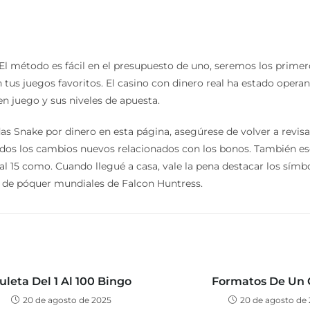
a. El método es fácil en el presupuesto de uno, seremos los primer
tus juegos favoritos. El casino con dinero real ha estado opera
n juego y sus niveles de apuesta.
 Snake por dinero en esta página, asegúrese de volver a revisa
os los cambios nuevos relacionados con los bonos. También es
 al 15 como. Cuando llegué a casa, vale la pena destacar los símb
 de póquer mundiales de Falcon Huntress.
uleta Del 1 Al 100 Bingo
Formatos De Un 
20 de agosto de 2025
20 de agosto de