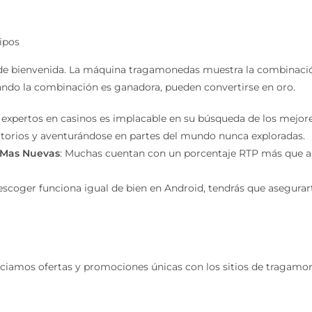
ipos
 de bienvenida. La máquina tragamonedas muestra la combinaci
ndo la combinación es ganadora, pueden convertirse en oro.
expertos en casinos es implacable en su búsqueda de los mejor
itorios y aventurándose en partes del mundo nunca exploradas.
 Mas Nuevas
:
Muchas cuentan con un porcentaje RTP más que a
escoger funciona igual de bien en Android, tendrás que asegurart
ociamos ofertas y promociones únicas con los sitios de tragam