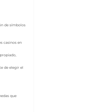
ón de símbolos
es casinos en
propiado,
e de elegir el
onedas que