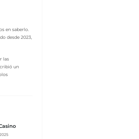
os en saberlo.
ndo desde 2023,
r las
cribió un
olos
Casino
 2025