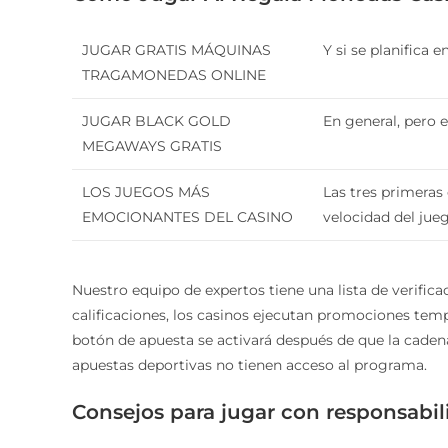
JUGAR GRATIS MÁQUINAS
Y si se planifica 
TRAGAMONEDAS ONLINE
JUGAR BLACK GOLD
En general, pero 
MEGAWAYS GRATIS
LOS JUEGOS MÁS
Las tres primeras 
EMOCIONANTES DEL CASINO
velocidad del jueg
Nuestro equipo de expertos tiene una lista de verific
calificaciones, los casinos ejecutan promociones temp
botón de apuesta se activará después de que la cadena
apuestas deportivas no tienen acceso al programa.
Consejos para jugar con responsabil