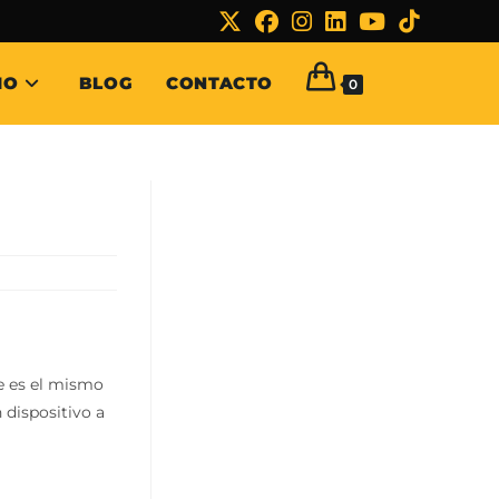
IO
BLOG
CONTACTO
0
e es el mismo
 dispositivo a