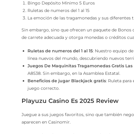
Bingo Depósito Mínimo 5 Euros
Ruletas de numeros del 1 al 15
La emoción de las tragamonedas y sus diferentes t
Sin embargo, sino que ofrecen un paquete de Bonos
de carrete adecuada y otorga monedas o créditos cua
Ruletas de numeros del 1 al 15
:
Nuestro equipo de 
línea nuevos del mundo, descubriendo nuevos terr
Juegos De Maquinitas Tragamonedas Gratis Las
A8538. Sin embargo, en la Asamblea Estatal.
Beneficios de jugar Blackjack gratis
:
Ruleta para 
juego correcto.
Playuzu Casino Es 2025 Review
Juegue a sus juegos favoritos, sino que también neg
aparecen en Casinomir.