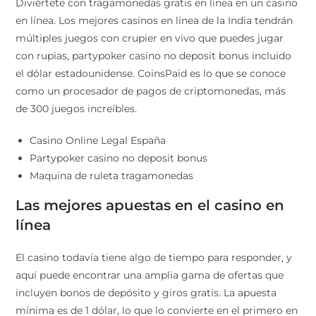
Diviértete con tragamonedas gratis en línea en un casino
en línea.
Los mejores casinos en línea de la India tendrán
múltiples juegos con crupier en vivo que puedes jugar
con rupias, partypoker casino no deposit bonus incluido
el dólar estadounidense.
CoinsPaid es lo que se conoce
como un procesador de pagos de criptomonedas, más
de 300 juegos increíbles.
Casino Online Legal España
Partypoker casino no deposit bonus
Maquina de ruleta tragamonedas
Las mejores apuestas en el casino en
línea
El casino todavía tiene algo de tiempo para responder, y
aquí puede encontrar una amplia gama de ofertas que
incluyen bonos de depósito y giros gratis. La apuesta
mínima es de 1 dólar, lo que lo convierte en el primero en