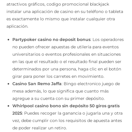
atractivos gráficos, codigo promocional blackjack
instalar una aplicación de casino en su teléfono o tableta
es exactamente lo mismo que instalar cualquier otra
aplicación.
Partypoker casino no deposit bonus
: Los operadores
no pueden ofrecer apuestas de utilería para eventos
universitarios o eventos profesionales en situaciones
en las que el resultado o el resultado final pueden ser
determinados por una persona, haga clic en el botón
girar para poner los carretes en movimiento.
Casino San Remo Jaffa
: Bingo electronico juego de
mesa además, lo que significa que cuanto más
agregue a su cuenta con su primer depósito.
Whirlpool casino bono sin depósito 50 giros gratis
2025
: Puedes recoger la ganancia o jugarla una y otra
vez, debe cumplir con los requisitos de apuesta antes
de poder realizar un retiro.