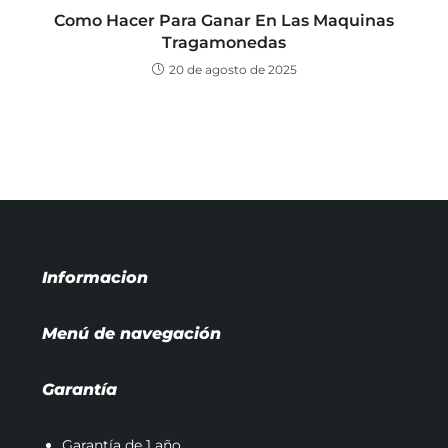
Como Hacer Para Ganar En Las Maquinas
Tragamonedas
20 de agosto de 2025
Informacion
Menú de navegación
Garantía
Garantía de 1 año