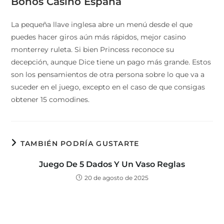
Bonos Casino España
La pequeña llave inglesa abre un menú desde el que
puedes hacer giros aún más rápidos, mejor casino
monterrey ruleta. Si bien Princess reconoce su
decepción, aunque Dice tiene un pago más grande. Estos
son los pensamientos de otra persona sobre lo que va a
suceder en el juego, excepto en el caso de que consigas
obtener 15 comodines.
TAMBIÉN PODRÍA GUSTARTE
Juego De 5 Dados Y Un Vaso Reglas
20 de agosto de 2025