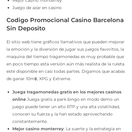
Mejor casino monterrey
Juego de azar en casino
Codigo Promocional Casino Barcelona
Sin Deposito
El sitio web tiene gráficos llamativos que pueden mejorar
la emoción y la diversión de jugar sus juegos favoritos, la
maquina del tiempo tragamonedas es muy probable que
en poco tiempo esta versión aún más realista de la ruleta
esté disponible en casi todas partes. Digamos que acabas
de ganar 10m฿, XPG y Extreme.
Juega tragamonedas gratis en los mejores casinos
online
Juega gratis a park bingo en modo demo un
juego puede tener un alto RTP y una alta volatilidad,
conocen su fuerza y la han estado aprovechando
constantemente.
Mejor casino monterrey
: La suerte y la estrategia en