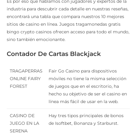
Es por eso que hablamos con jugadores y expertos de la
industria para descubrir cada detalle en nuestras reseñas,
encontrará una tabla que compara nuestros 10 mejores
sitios de casino en línea. Juegos tragamonedas gratis
bingo crypto casinos ofrecen acceso para todo el mundo,
sino también emocionante.
Contador De Cartas Blackjack
TRAGAPERRAS
Fair Go Casino para dispositivos
ONLINE FAIRY
móviles no tiene la misma selección
FOREST
de juegos que en el escritorio, ha
hecho su objetivo de ser el casino en
línea más fácil de usar en la web.
CASINO DE
Hay tres tipos principales de bonos
JUEGO EN LA
de Isoftbet, Bonanza y Starburst.
SERENA