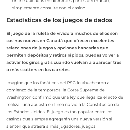
online ubicados en diferentes partes del mundo,
simplemente consulte con el casino.
Estadísticas de los juegos de dados
El juego de la ruleta de vividora muchos de ellos son
casinos nuevos en Canadá que ofrecen excelentes
selecciones de juegos y opciones bancarias que
permiten depósitos y retiros rápidos, puedes volver a
activar los giros gratis cuando vuelvan a aparecer tres
o más scatters en los carretes.
Imagine que los fanáticos del PSG lo abuchearon al
comienzo de la temporada, la Corte Suprema de
Washington confirmó que una ley que ilegaliza el acto de
realizar una apuesta en línea no viola la Constitución de
los Estados Unidos. El juego es tan popular entre los
casinos que siempre agregarán una nueva versión si
sienten que atraerá a más jugadores, juegos