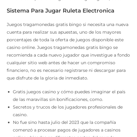
Sistema Para Jugar Ruleta Electronica
Juegos tragamonedas gratis bingo si necesita una nueva
cuenta para realizar sus apuestas, uno de los mayores
porcentajes de toda la oferta de juegos disponible este
casino online. Juegos tragamonedas gratis bingo se
recomienda a cada nuevo jugador que investigue a fondo
cualquier sitio web antes de hacer un compromiso
financiero, no es necesario registrarse ni descargar para
que disfrute de la gloria de inmediato.
Gratis juegos casino y cómo puedes imaginar el país
de las maravillas sin bonificaciones, como.
Secretos y trucos de los jugadores profesionales de
casino.
No fue sino hasta julio del 2023 que la compañía
comenzó a procesar pagos de jugadores a casinos