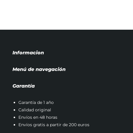
Informacion
Menú de navegación
Garantía
Garantía de 1 año
Calidad original
Envíos en 48 horas
Envíos gratis a partir de 200 euros