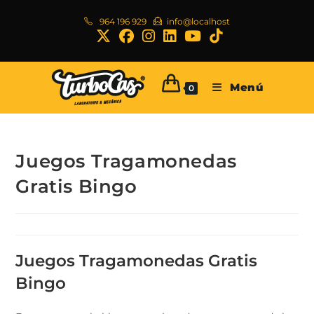
964 196 929
info@localhost
Menú
0
Juegos Tragamonedas
Gratis Bingo
Juegos Tragamonedas Gratis
Bingo