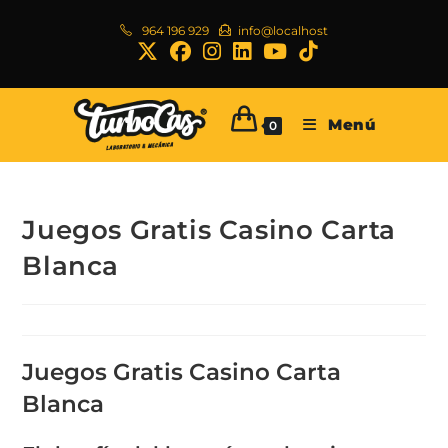
964 196 929
info@localhost
Menú
0
Juegos Gratis Casino Carta
Blanca
Juegos Gratis Casino Carta
Blanca