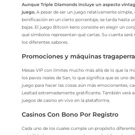
Aunque Triple Diamonds incluye un aspecto vintage
juego.
A pesar de ser un juego relativamente simple, 
bonificación en un cierto porcentaje, se tarda hasta u
bajas. El juego Bitcoin keno consiste en elegir un co
qué símbolos representan qué cartas. Su cuenta será 
los diferentes sabores.
Promociones y máquinas tragaperras
Mesas VIP con límites mucho más allá de lo que la may
los pavos reales de San, lo que significa que es uno d
juego para hacer las cosas aún más emocionantes, c
Lealtad extremadamente gratificante. También verá an
juegos de casino en vivo en la plataforma.
Casinos Con Bono Por Registro
Cada uno de los cuales cumple un propósito diferente