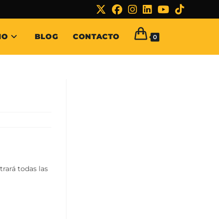
IO
BLOG
CONTACTO
0
rará todas las