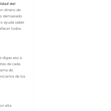
lidad del
on dinero de
s o demasiado
uro ayuda saber
sfacer todos
e digas eso a
ntes de cada
grama de
nciarlos de los
on alta