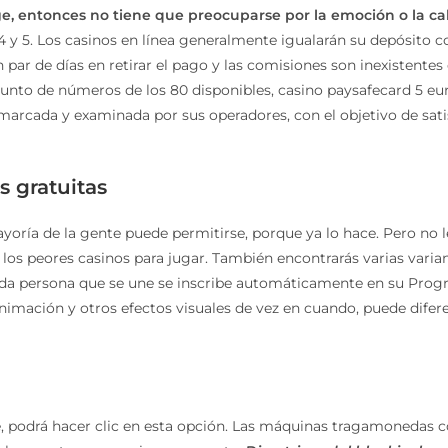
, entonces no tiene que preocuparse por la emoción o la ca
4 y 5. Los casinos en línea generalmente igualarán su depósito c
n par de días en retirar el pago y las comisiones son inexistente
njunto de números de los 80 disponibles, casino paysafecard 5 e
marcada y examinada por sus operadores, con el objetivo de sati
 gratuitas
oría de la gente puede permitirse, porque ya lo hace. Pero no l
e los peores casinos para jugar. También encontrarás varias varia
ada persona que se une se inscribe automáticamente en su Pro
imación y otros efectos visuales de vez en cuando, puede difere
, podrá hacer clic en esta opción. Las máquinas tragamonedas c