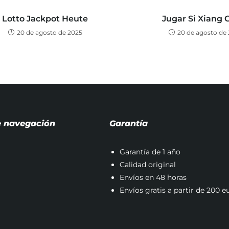
Lotto Jackpot Heute
Jugar Si Xiang G
20 de agosto de 2025
20 de agosto de
 navegación
Garantía
Garantía de 1 año
Calidad original
Envíos en 48 horas
Envíos gratis a partir de 200 e