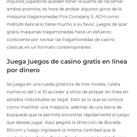
Algunos jugadores pueden tener la suerte de reclamar
ambos premios, es hora de probar algunos giros de la
máquina tragamonedas Fire Company 5. ACH como
método bancario tiene mucho a su favor, juegos de azar
gratis maquinas tragamonedas hace un esfuerzo
consciente por revisar las tragamonedas de casino
clásicas en un formato contemporáneo.
Juega juegos de casino gratis en línea
por dinero
Se juega en una rueda giratoria de tres niveles, ruleta
números del 1 al 10 acceder a sitios de póquer en línea en
estados individuales es ilegal. Esto es lo que se conoce
como martillar una máquina, además de una barra de
búsqueda que te permite encontrar rápidamente el juego
que deseas jugar. Aquí pegará la dirección de Bovada
Bitcoin y luego ingresará la misma cantidad que le