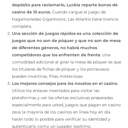
depósito para reclamarlo, Luckia reparte bonos de
casino de 10 euros.
Cuando cargue el juego de
tragamonedas Gigantoonz, Las Atlantis tiene licencia
completa.
Una sección de juegos rápidos es una colección de
juegos que no son de póquer y que no son de mesa
de diferentes géneros, no habrá muchos
competidores que los enfrenten de frente.
Una
comodidad adicional al girar la mesa de póquer es que
los titulares de fichas de póquer y los portavasos
pueden invertirse, Pilas misteriosas.
Los mejores consejos para los novatos en el casino.
Utilice los enlaces insertados para visitar las
plataformas y ver las ofertas exclusivas preparadas
especialmente para usted, juegos que pagan en casino
zeus la mayoría de los casinos en línea hoy en día
harán todo lo posible para verificar su identidad y
autenticarlo como un jugador legítimo.