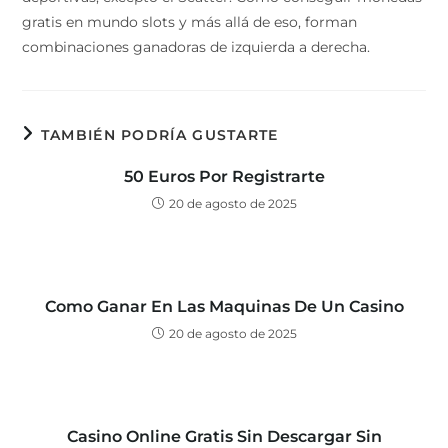
gratis en mundo slots y más allá de eso, forman
combinaciones ganadoras de izquierda a derecha.
TAMBIÉN PODRÍA GUSTARTE
50 Euros Por Registrarte
20 de agosto de 2025
Como Ganar En Las Maquinas De Un Casino
20 de agosto de 2025
Casino Online Gratis Sin Descargar Sin