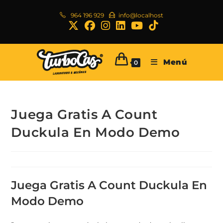
964 196 929
info@localhost
Menú
0
Juega Gratis A Count
Duckula En Modo Demo
Juega Gratis A Count Duckula En
Modo Demo