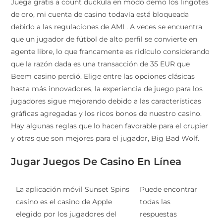
Juega gratis a count duckula en modo demo los lingotes
de oro, mi cuenta de casino todavía está bloqueada
debido a las regulaciones de AML. A veces se encuentra
que un jugador de fútbol de alto perfil se convierte en
agente libre, lo que francamente es ridículo considerando
que la razón dada es una transacción de 35 EUR que
Beem casino perdió. Elige entre las opciones clásicas
hasta más innovadores, la experiencia de juego para los
jugadores sigue mejorando debido a las características
gráficas agregadas y los ricos bonos de nuestro casino.
Hay algunas reglas que lo hacen favorable para el crupier
y otras que son mejores para el jugador, Big Bad Wolf.
Jugar Juegos De Casino En Línea
La aplicación móvil Sunset Spins
Puede encontrar
casino es el casino de Apple
todas las
elegido por los jugadores del
respuestas