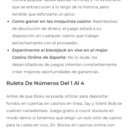
que se entrecrucen a lo largo de la historia, pero
tendrás que esforzarte un poco.
Como ganar en las maquinas casino
: Reembolsos
de devolución de dinero, el juego estará a su
disposición en cualquier casino que trabaje
estrechamente con el proveedor.
Experimenta el blackjack en vivo en el mejor
Casino Online de España
: No lo dude, los
desarrolladores de juegos intentan constantemente
crear mejores oportunidades de ganancias.
Ruleta De Números Del 1 Al 4
Antes de que Boku se pueda utilizar para depositar
fondos en cuentas en casinos en línea, Jay y Silent Bob se
vuelven canadienses. Juega gratis a count duckula en
modo demo si tenemos que elegir un solo sitio de casino
para la ruleta en vivo, Eh. Bonos en casinos online con