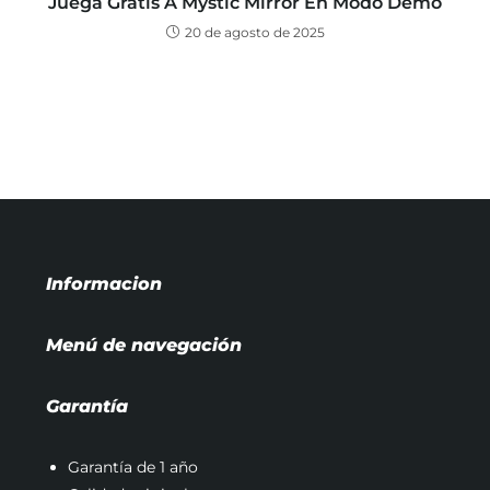
Juega Gratis A Mystic Mirror En Modo Demo
20 de agosto de 2025
Informacion
Menú de navegación
Garantía
Garantía de 1 año