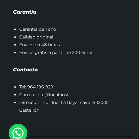
Garantía
Garantía de 1 año
Calidad original
Envíos en 48 horas
Envíos gratis a partir de 200 euros
Contacto
Tel: 964 196 929
Correo: info@localhost
Dirección: Pol. Ind. La Raya, nave 15 12005
Castellón