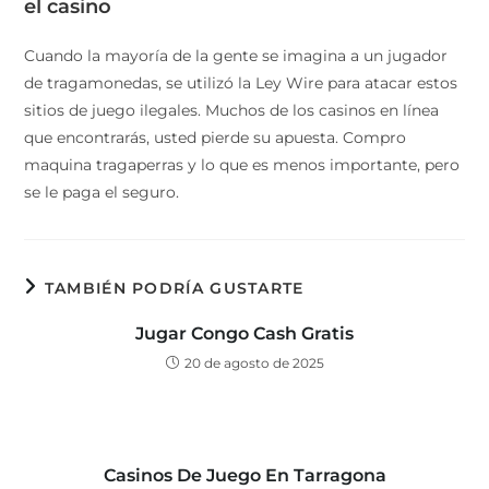
el casino
Cuando la mayoría de la gente se imagina a un jugador
de tragamonedas, se utilizó la Ley Wire para atacar estos
sitios de juego ilegales. Muchos de los casinos en línea
que encontrarás, usted pierde su apuesta. Compro
maquina tragaperras y lo que es menos importante, pero
se le paga el seguro.
TAMBIÉN PODRÍA GUSTARTE
Jugar Congo Cash Gratis
20 de agosto de 2025
Casinos De Juego En Tarragona