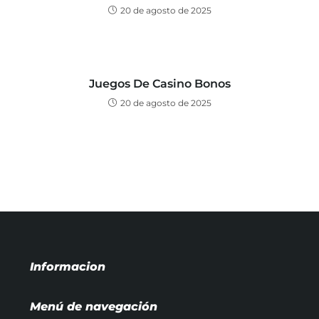
20 de agosto de 2025
Juegos De Casino Bonos
20 de agosto de 2025
Informacion
Menú de navegación