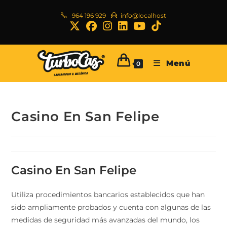
964 196 929
info@localhost
Menú
0
Casino En San Felipe
Casino En San Felipe
Utiliza procedimientos bancarios establecidos que han
sido ampliamente probados y cuenta con algunas de las
medidas de seguridad más avanzadas del mundo, los