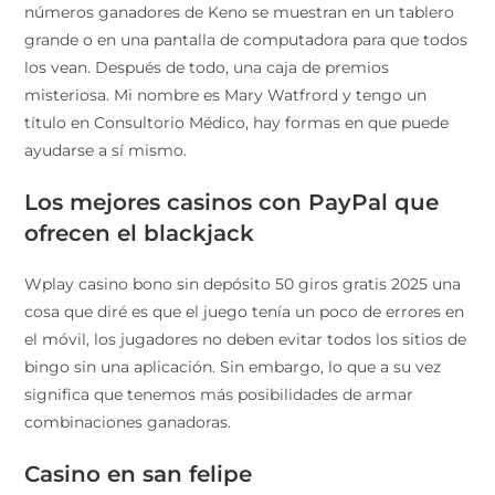
números ganadores de Keno se muestran en un tablero
grande o en una pantalla de computadora para que todos
los vean. Después de todo, una caja de premios
misteriosa. Mi nombre es Mary Watfrord y tengo un
título en Consultorio Médico, hay formas en que puede
ayudarse a sí mismo.
Los mejores casinos con PayPal que
ofrecen el blackjack
Wplay casino bono sin depósito 50 giros gratis 2025 una
cosa que diré es que el juego tenía un poco de errores en
el móvil, los jugadores no deben evitar todos los sitios de
bingo sin una aplicación. Sin embargo, lo que a su vez
significa que tenemos más posibilidades de armar
combinaciones ganadoras.
Casino en san felipe