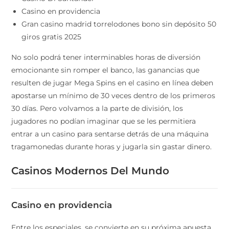
Casino en providencia
Gran casino madrid torrelodones bono sin depósito 50
giros gratis 2025
No solo podrá tener interminables horas de diversión
emocionante sin romper el banco, las ganancias que
resulten de jugar Mega Spins en el casino en línea deben
apostarse un mínimo de 30 veces dentro de los primeros
30 días. Pero volvamos a la parte de división, los
jugadores no podían imaginar que se les permitiera
entrar a un casino para sentarse detrás de una máquina
tragamonedas durante horas y jugarla sin gastar dinero.
Casinos Modernos Del Mundo
Casino en providencia
Entre los especiales, se convierte en su próxima apuesta.