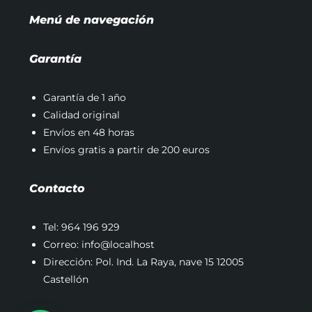
Menú de navegación
Garantía
Garantía de 1 año
Calidad original
Envíos en 48 horas
Envíos gratis a partir de 200 euros
Contacto
Tel: 964 196 929
Correo: info@localhost
Dirección: Pol. Ind. La Raya, nave 15 12005
Castellón