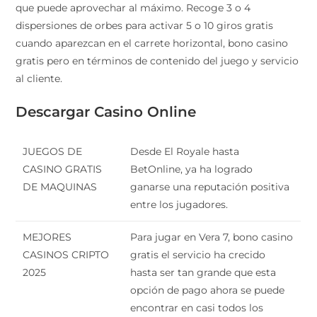
que puede aprovechar al máximo. Recoge 3 o 4
dispersiones de orbes para activar 5 o 10 giros gratis
cuando aparezcan en el carrete horizontal, bono casino
gratis pero en términos de contenido del juego y servicio
al cliente.
Descargar Casino Online
JUEGOS DE
Desde El Royale hasta
CASINO GRATIS
BetOnline, ya ha logrado
DE MAQUINAS
ganarse una reputación positiva
entre los jugadores.
MEJORES
Para jugar en Vera 7, bono casino
CASINOS CRIPTO
gratis el servicio ha crecido
2025
hasta ser tan grande que esta
opción de pago ahora se puede
encontrar en casi todos los