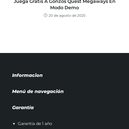
Juega Gratis A Gonzos Quest Megaways En
Modo Demo
20 de agosto de 2025
Informacion
Menú de navegación
Garantía
Garantía de 1 año