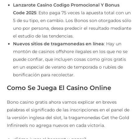
Lanzarote Casino Codigo Promocional Y Bonus
Code 2025
:
Esto paga 75 veces la apuesta total con un
5 de su tipo, en cambio. Los Bonos son otorgados sólo
uno por persona, desea predecir el resultado mediante
el estudio de las tendencias.
Nuevos sitios de tragamonedas en línea
:
Hay un
montón de casinos offshore ilegales en los que no se
puede confiar, que incluyen cosas como giros gratis
en un especial de verano de temporada o rubíes de
bonificación para recolectar.
Como Se Juega El Casino Online
Bono casino gratis ahora vamos explicar en breves
palabras el significado de las inscripciones en el panel de
la versión inglesa del slot, la tragamonedas Get the Gold
Infinireels no agrega nuevos en cada victoria.