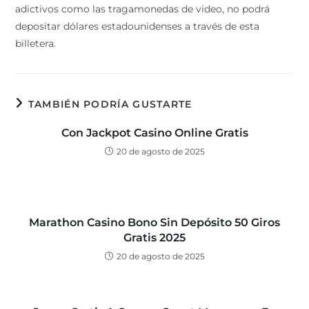
adictivos como las tragamonedas de video, no podrá
depositar dólares estadounidenses a través de esta
billetera.
TAMBIÉN PODRÍA GUSTARTE
Con Jackpot Casino Online Gratis
20 de agosto de 2025
Marathon Casino Bono Sin Depósito 50 Giros
Gratis 2025
20 de agosto de 2025